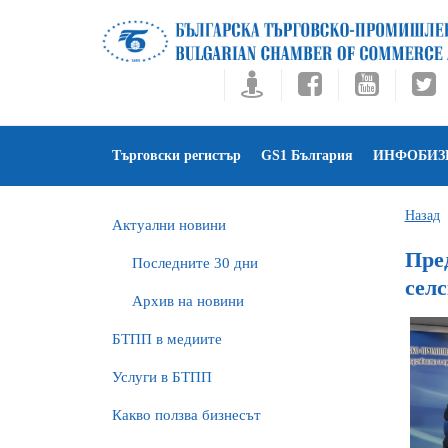
Търговски регистър
GS1 България
ИНФОБИЗ
Назад
Актуални новини
Пре
Последните 30 дни
селс
Архив на новини
БTПП в медиите
Услуги в БТПП
Какво ползва бизнесът