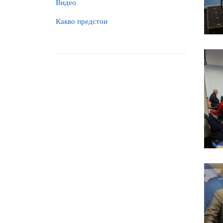
Видео
Какво предстои