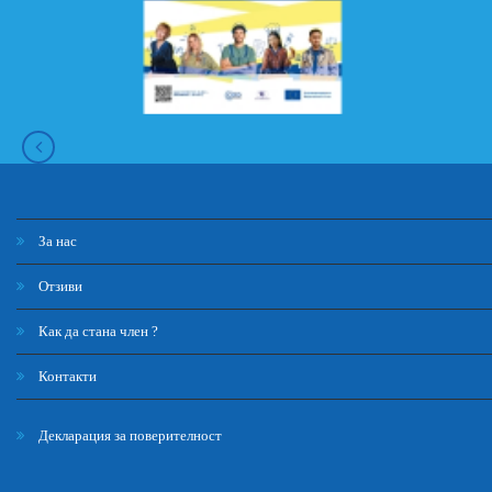
За нас
Отзиви
Как да стана член ?
Контакти
Декларация за поверителност