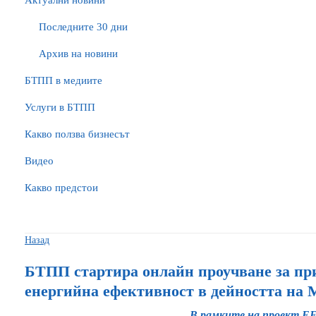
Актуални новини
Последните 30 дни
Архив на новини
БTПП в медиите
Услуги в БТПП
Какво ползва бизнесът
Видео
Какво предстои
Назад
БТПП стартира онлайн проучване за при
енергийна ефективност в дейността на
В рамките на проект E