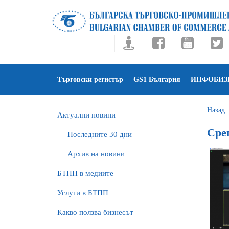
Търговски регистър
GS1 България
ИНФОБИЗ
Назад
Актуални новини
Сре
Последните 30 дни
Архив на новини
БTПП в медиите
Услуги в БТПП
Какво ползва бизнесът