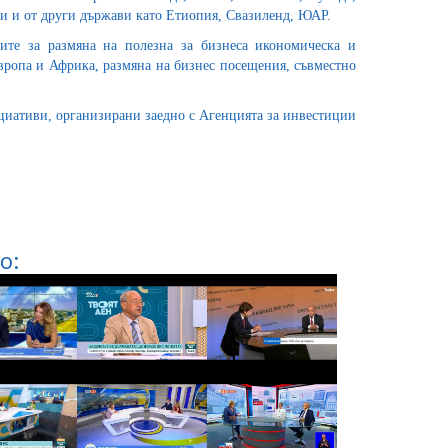
ри и от други държави като Етиопия, Свазиленд, ЮАР.
ите за размяна на полезна за бизнеса икономическа и
Европа и Африка, размяна на бизнес посещения, съвместно
иативи, организирани заедно с Агенцията за инвестиции
о: