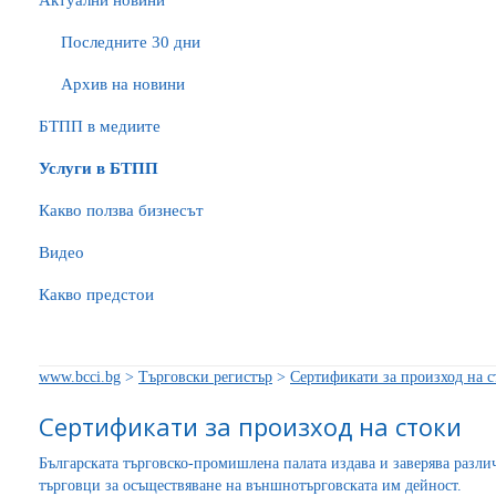
Актуални новини
Последните 30 дни
Архив на новини
БTПП в медиите
Услуги в БТПП
Какво ползва бизнесът
Видео
Какво предстои
www.bcci.bg
>
Търговски регистър
>
Сертификати за произход на с
Сертификати за произход на стоки
Българската търговско-промишлена палата издава и заверява разл
търговци за осъществяване на външнотърговската им дейност.