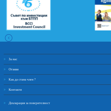
За нас
Отзиви
Как да стана член ?
Контакти
Декларация за поверителност