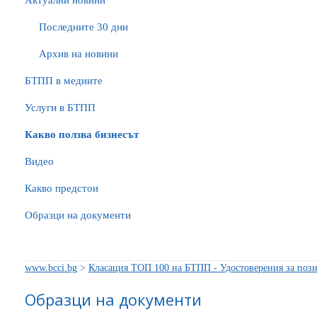
Актуални новини
Последните 30 дни
Архив на новини
БTПП в медиите
Услуги в БТПП
Какво ползва бизнесът
Видео
Какво предстои
Образци на документи
www.bcci.bg
>
Класация ТОП 100 на БТПП - Удостоверения за поз
Образци на документи