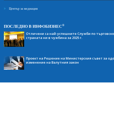
Център за медиация
®
ПОСЛЕДНО В ИНФОБИЗНЕС
Отличени са най-успешните Служби по търговско
страната ни в чужбина за 2025 г.
Проект на Решение на Министерския съвет за одо
изменение на Валутния закон