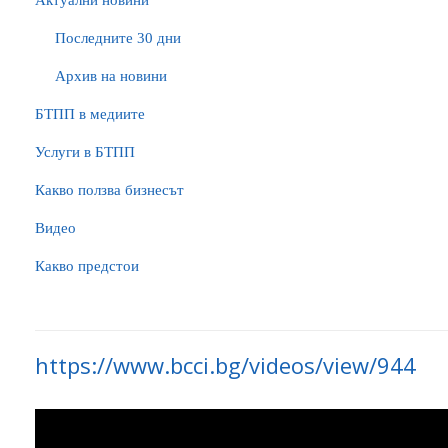
Актуални новини
Последните 30 дни
Архив на новини
БTПП в медиите
Услуги в БТПП
Какво ползва бизнесът
Видео
Какво предстои
https://www.bcci.bg/videos/view/944