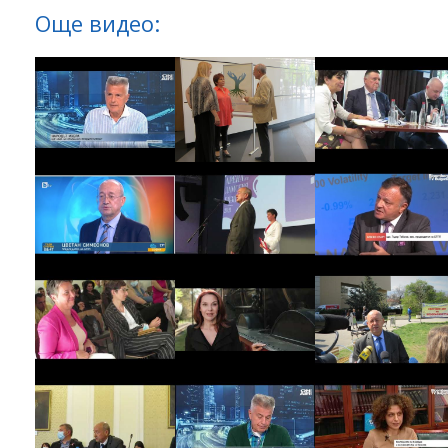
Още видео: