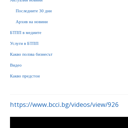
Актуални новини
Последните 30 дни
Архив на новини
БTПП в медиите
Услуги в БТПП
Какво ползва бизнесът
Видео
Какво предстои
https://www.bcci.bg/videos/view/926