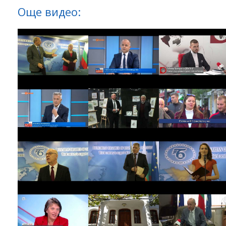
Още видео: