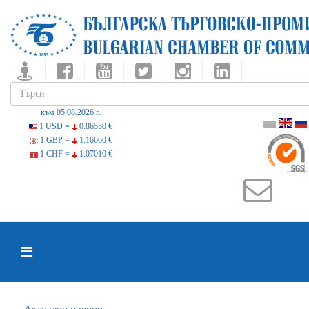
към 05.08.2026 г.
1 USD =
0.86550 €
1 GBP =
1.16660 €
1 CHF =
1.07010 €