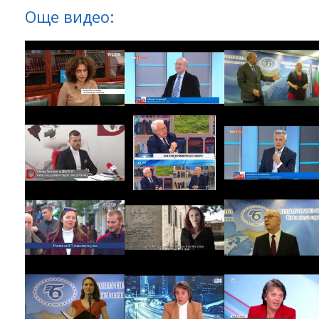
Още видео: