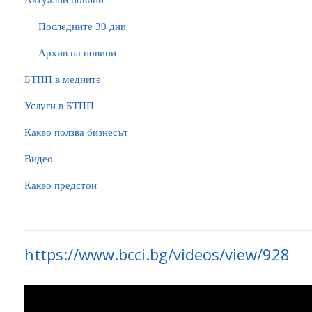
Актуални новини
Последните 30 дни
Архив на новини
БTПП в медиите
Услуги в БТПП
Какво ползва бизнесът
Видео
Какво предстои
https://www.bcci.bg/videos/view/928