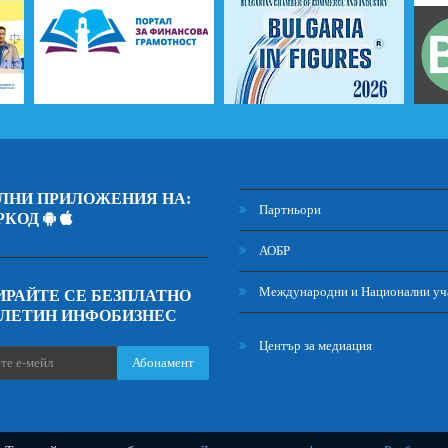
ЛНИ ПРИЛОЖЕНИЯ НА:
Партньори
РКОД
АОБР
Международни и Национални уч
РАЙТЕ СЕ БЕЗПЛАТНО
ЮЛЕТИН ИНФОБИЗНЕС
Център за медиация
Абонамент