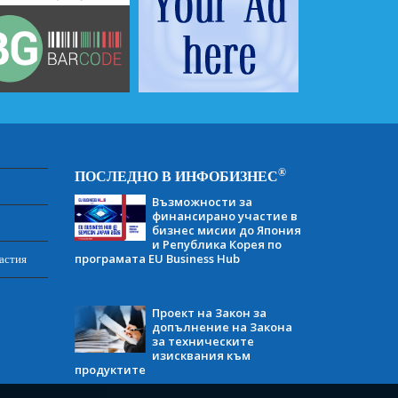
®
ПОСЛЕДНО В ИНФОБИЗНЕС
Възможности за
финансирано участие в
бизнес мисии до Япония
и Република Корея по
програмата EU Business Hub
астия
Проект на Закон за
допълнение на Закона
за техническите
изисквания към
продуктите