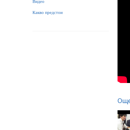
Видео
Какво предстои
Още