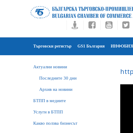
Търговски регистър
GS1 България
ИНФОБИЗ
Актуални новини
htt
Последните 30 дни
Архив на новини
БTПП в медиите
Услуги в БТПП
Какво ползва бизнесът