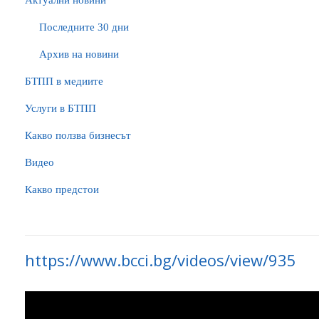
Актуални новини
Последните 30 дни
Архив на новини
БTПП в медиите
Услуги в БТПП
Какво ползва бизнесът
Видео
Какво предстои
https://www.bcci.bg/videos/view/935