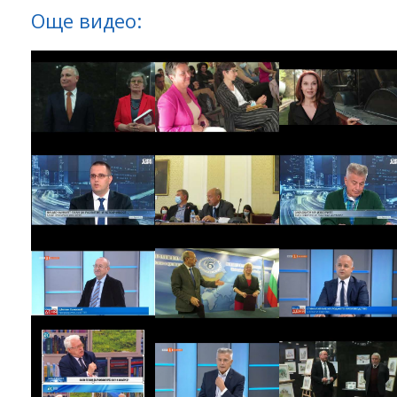
Още видео: