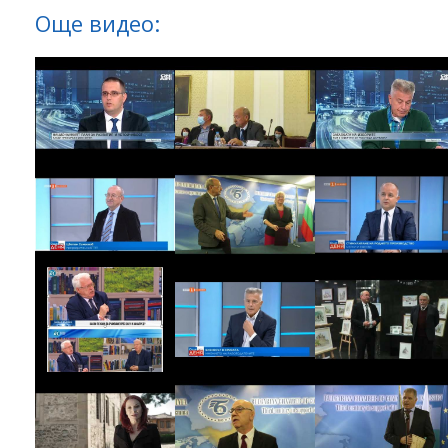
Още видео: