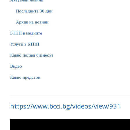
Актуални новини
Последните 30 дни
Архив на новини
БTПП в медиите
Услуги в БТПП
Какво ползва бизнесът
Видео
Какво предстои
https://www.bcci.bg/videos/view/931