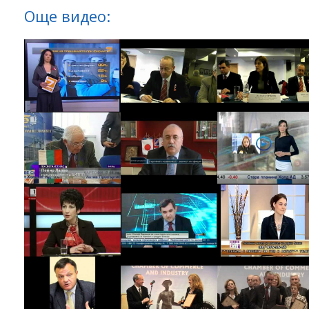
Още видео: