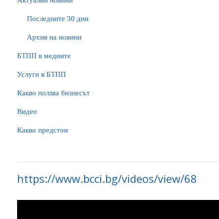
Актуални новини
Последните 30 дни
Архив на новини
БTПП в медиите
Услуги в БТПП
Какво ползва бизнесът
Видео
Какво предстои
https://www.bcci.bg/videos/view/68