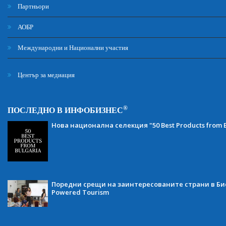
Партньори
АОБР
Международни и Национални участия
Център за медиация
®
ПОСЛЕДНО В ИНФОБИЗНЕС
Нова национална селекция "50 Best Products from B
Поредни срещи на заинтересованите страни в Бис
Powered Tourism