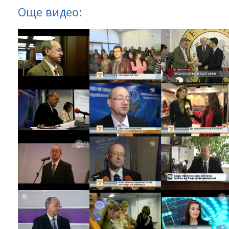
Още видео: