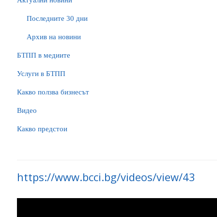
Актуални новини
Последните 30 дни
Архив на новини
БTПП в медиите
Услуги в БТПП
Какво ползва бизнесът
Видео
Какво предстои
https://www.bcci.bg/videos/view/43