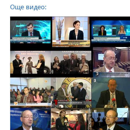
Още видео: