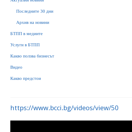
Актуални новини
Последните 30 дни
Архив на новини
БTПП в медиите
Услуги в БТПП
Какво ползва бизнесът
Видео
Какво предстои
https://www.bcci.bg/videos/view/50