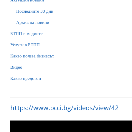
Актуални новини
Последните 30 дни
Архив на новини
БTПП в медиите
Услуги в БТПП
Какво ползва бизнесът
Видео
Какво предстои
https://www.bcci.bg/videos/view/42