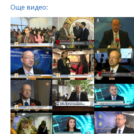
Още видео: