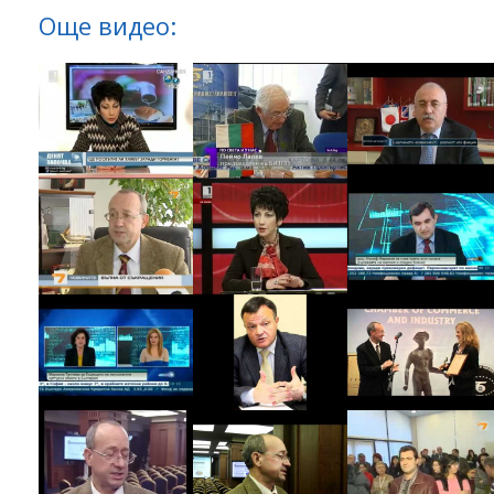
Още видео: