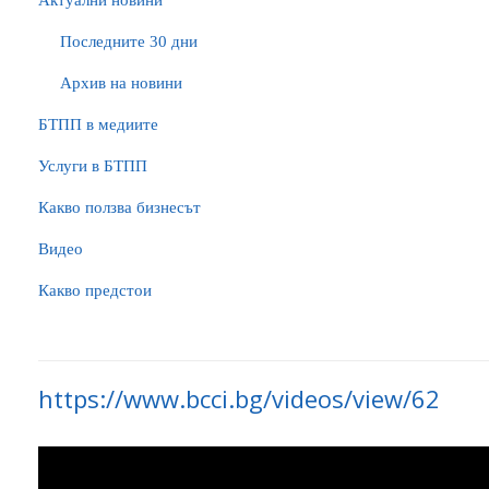
Актуални новини
Последните 30 дни
Архив на новини
БTПП в медиите
Услуги в БТПП
Какво ползва бизнесът
Видео
Какво предстои
https://www.bcci.bg/videos/view/62