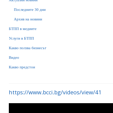
Актуални новини
Последните 30 дни
Архив на новини
БTПП в медиите
Услуги в БТПП
Какво ползва бизнесът
Видео
Какво предстои
https://www.bcci.bg/videos/view/41