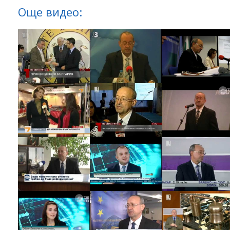
Още видео: