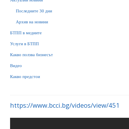
Актуални новини
Последните 30 дни
Архив на новини
БTПП в медиите
Услуги в БТПП
Какво ползва бизнесът
Видео
Какво предстои
https://www.bcci.bg/videos/view/451