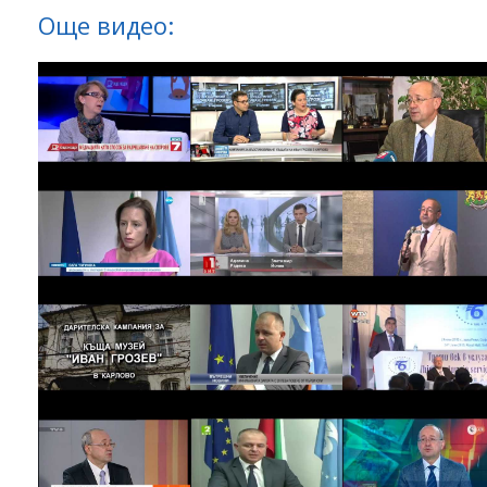
Още видео: