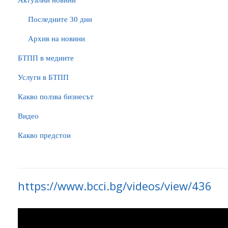
Актуални новини
Последните 30 дни
Архив на новини
БTПП в медиите
Услуги в БТПП
Какво ползва бизнесът
Видео
Какво предстои
https://www.bcci.bg/videos/view/436