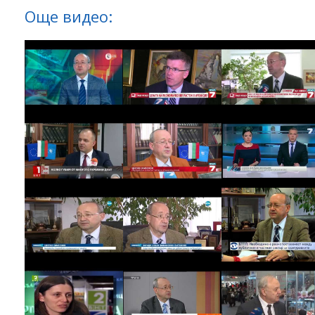
Още видео: