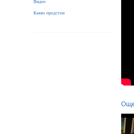
Видео
Какво предстои
Още