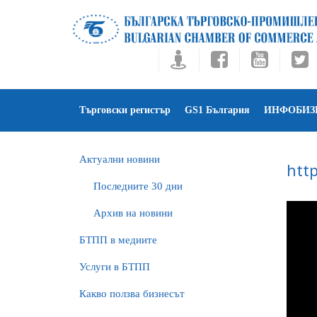
Търговски регистър
GS1 България
ИНФОБИЗ
Актуални новини
htt
Последните 30 дни
Архив на новини
БTПП в медиите
Услуги в БТПП
Какво ползва бизнесът