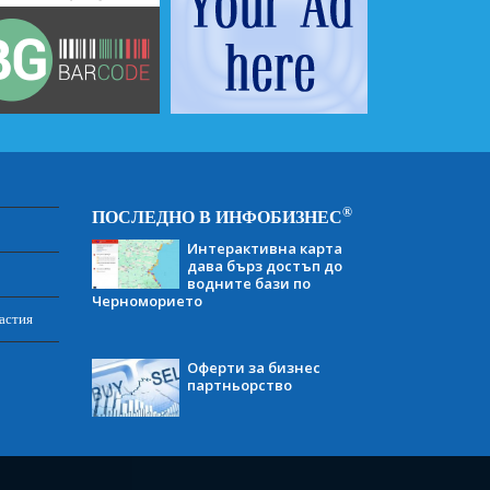
®
ПОСЛЕДНО В ИНФОБИЗНЕС
Интерактивна карта
дава бърз достъп до
водните бази по
Черноморието
астия
Оферти за бизнес
партньорство