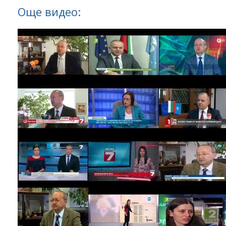
Още видео: