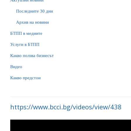
Актуални новини
Последните 30 дни
Архив на новини
БTПП в медиите
Услуги в БТПП
Какво ползва бизнесът
Видео
Какво предстои
https://www.bcci.bg/videos/view/438