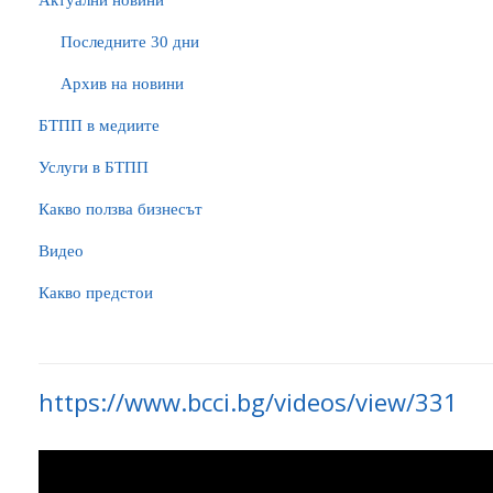
Актуални новини
Последните 30 дни
Архив на новини
БTПП в медиите
Услуги в БТПП
Какво ползва бизнесът
Видео
Какво предстои
https://www.bcci.bg/videos/view/331