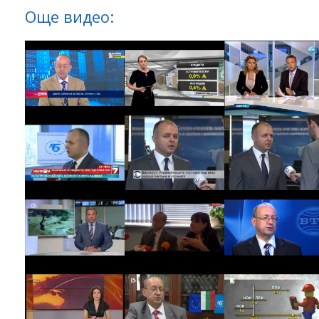
Още видео: