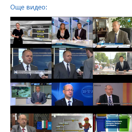
Още видео: