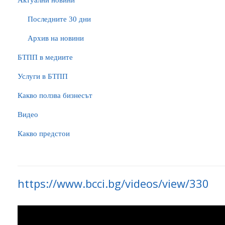
Актуални новини
Последните 30 дни
Архив на новини
БTПП в медиите
Услуги в БТПП
Какво ползва бизнесът
Видео
Какво предстои
https://www.bcci.bg/videos/view/330