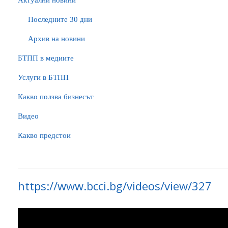
Актуални новини
Последните 30 дни
Архив на новини
БTПП в медиите
Услуги в БТПП
Какво ползва бизнесът
Видео
Какво предстои
https://www.bcci.bg/videos/view/327