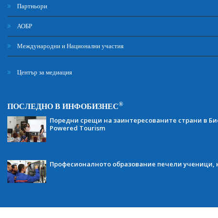
Партньори
АОБР
Международни и Национални участия
Център за медиация
®
ПОСЛЕДНО В ИНФОБИЗНЕС
Поредни срещи на заинтересованите страни в Бис
Powered Tourism
Професионалното образование печели ученици, н