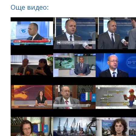
Още видео: