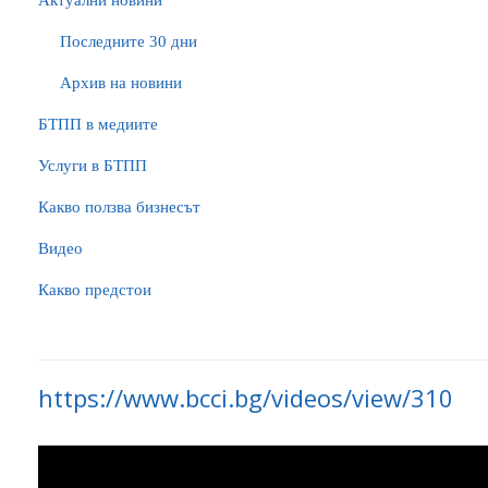
Актуални новини
Последните 30 дни
Архив на новини
БTПП в медиите
Услуги в БТПП
Какво ползва бизнесът
Видео
Какво предстои
https://www.bcci.bg/videos/view/310