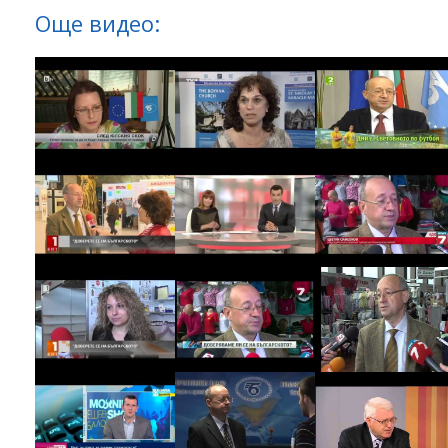
Още видео: