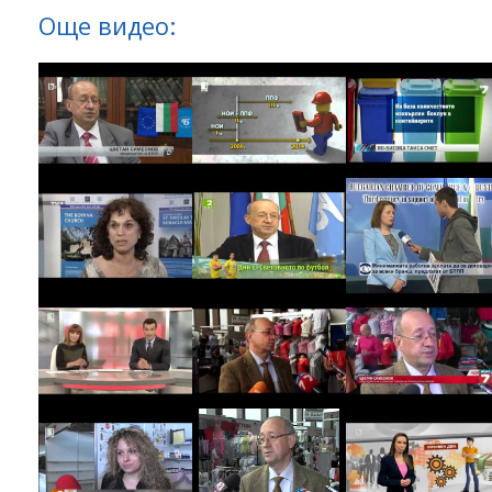
Още видео: