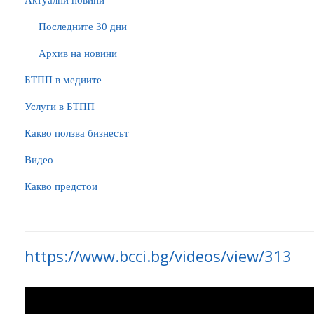
Актуални новини
Последните 30 дни
Архив на новини
БTПП в медиите
Услуги в БТПП
Какво ползва бизнесът
Видео
Какво предстои
https://www.bcci.bg/videos/view/313