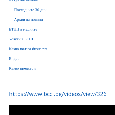
Актуални новини
Последните 30 дни
Архив на новини
БTПП в медиите
Услуги в БТПП
Какво ползва бизнесът
Видео
Какво предстои
https://www.bcci.bg/videos/view/326