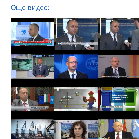
Още видео: