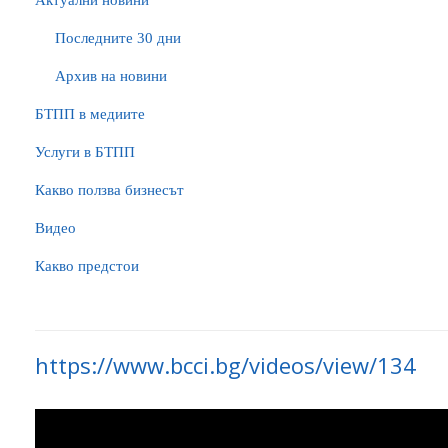
Актуални новини
Последните 30 дни
Архив на новини
БTПП в медиите
Услуги в БТПП
Какво ползва бизнесът
Видео
Какво предстои
https://www.bcci.bg/videos/view/134