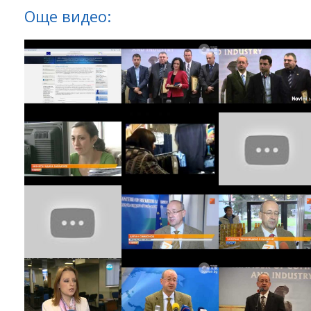
Още видео: