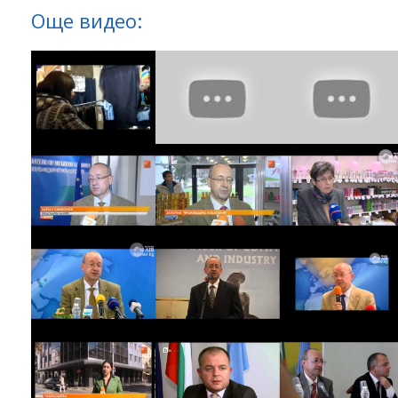
Още видео: