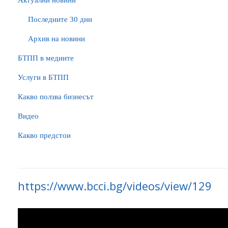
Актуални новини
Последните 30 дни
Архив на новини
БTПП в медиите
Услуги в БТПП
Какво ползва бизнесът
Видео
Какво предстои
https://www.bcci.bg/videos/view/129