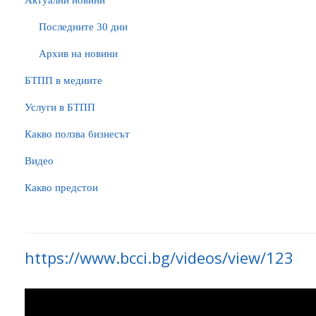
Актуални новини
Последните 30 дни
Архив на новини
БTПП в медиите
Услуги в БТПП
Какво ползва бизнесът
Видео
Какво предстои
https://www.bcci.bg/videos/view/123