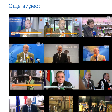
Още видео: