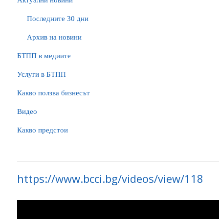
Актуални новини
Последните 30 дни
Архив на новини
БTПП в медиите
Услуги в БТПП
Какво ползва бизнесът
Видео
Какво предстои
https://www.bcci.bg/videos/view/118