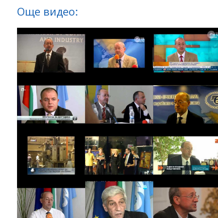
Още видео: