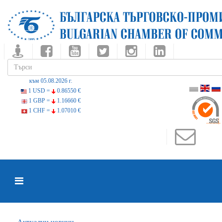
към 05.08.2026 г.
1 USD =
0.86550 €
1 GBP =
1.16660 €
1 CHF =
1.07010 €