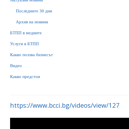
Актуални новини
Последните 30 дни
Архив на новини
БTПП в медиите
Услуги в БТПП
Какво ползва бизнесът
Видео
Какво предстои
https://www.bcci.bg/videos/view/127