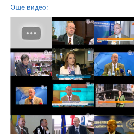
Още видео: