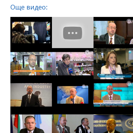
Още видео: