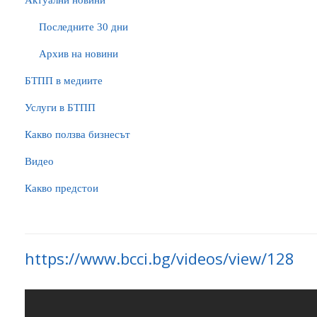
Актуални новини
Последните 30 дни
Архив на новини
БTПП в медиите
Услуги в БТПП
Какво ползва бизнесът
Видео
Какво предстои
https://www.bcci.bg/videos/view/128