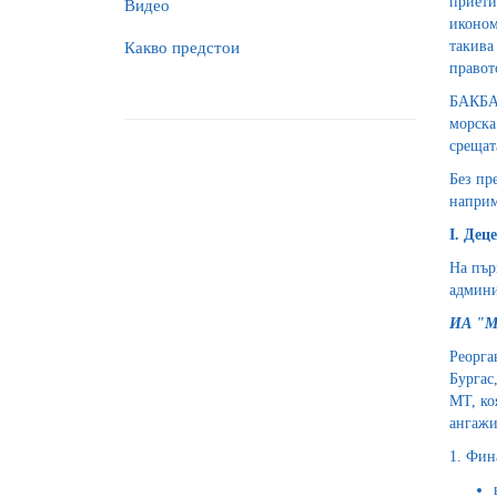
приети
Видео
иконом
такива
Какво предстои
правот
БАКБА 
морска
срещат
Без пр
наприм
I. Дец
На пър
админи
ИА "М
Реорга
Бургас
МТ, ко
ангажи
1. Фин