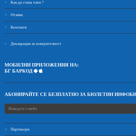
Как да стана член ?
Отзиви
Контакти
Декларация за поверителност
МОБИЛНИ ПРИЛОЖЕНИЯ НА:
БГ БАРКОД
АБОНИРАЙТЕ СЕ БЕЗПЛАТНО ЗА БЮЛЕТИН ИНФОБ
Партньори