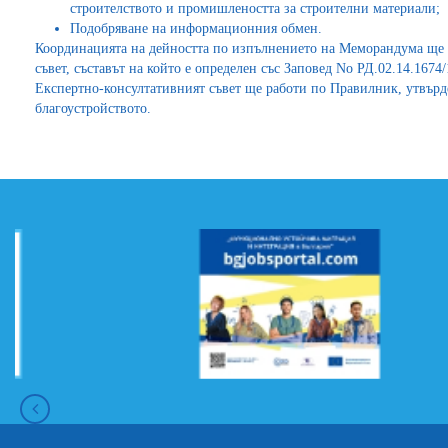
строителството и промишлеността за строителни материали;
Подобряване на информационния обмен.
Координацията на дейността по изпълнението на Меморандума ще 
съвет, съставът на който е определен със Заповед No РД.02.14.1674
Експертно-консултативният съвет ще работи по Правилник, утвърд
благоустройството.