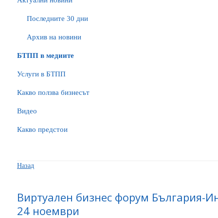
Актуални новини
Последните 30 дни
Архив на новини
БTПП в медиите
Услуги в БТПП
Какво ползва бизнесът
Видео
Какво предстои
Назад
Виртуален бизнес форум България-Ин
24 ноември