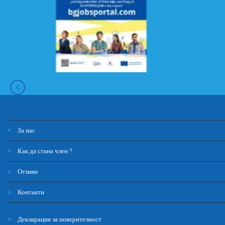
За нас
Как да стана член ?
Отзиви
Контакти
Декларация за поверителност