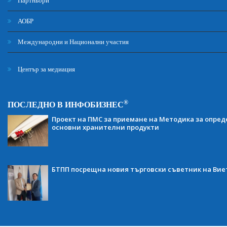
Партньори
АОБР
Международни и Национални участия
Център за медиация
®
ПОСЛЕДНО В ИНФОБИЗНЕС
Проект на ПМС за приемане на Методика за опред
основни хранителни продукти
БТПП посрещна новия търговски съветник на Ви