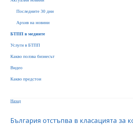
Актуални новини
Последните 30 дни
Архив на новини
БTПП в медиите
Услуги в БТПП
Какво ползва бизнесът
Видео
Какво предстои
Назад
България отстъпва в класацията за 