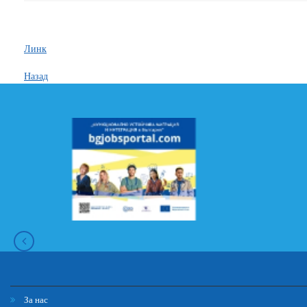
Линк
Назад
За нас