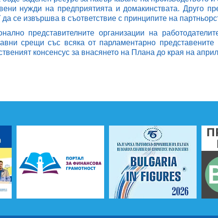
вени нужди на предприятията и домакинствата. Друго п
да се извършва в съответствие с принципите на партньорс
нално представителните организации на работодателит
авни срещи със всяка от парламентарно представените 
твеният консенсус за внасянето на Плана до края на април