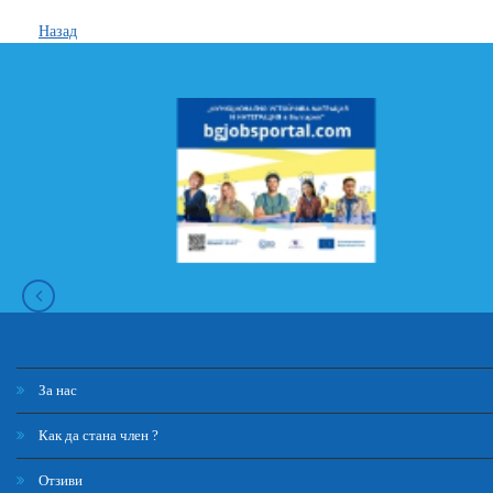
Назад
За нас
Как да стана член ?
Отзиви