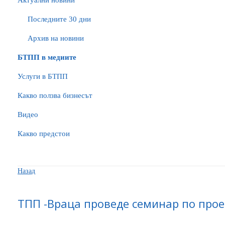
Актуални новини
Последните 30 дни
Архив на новини
БTПП в медиите
Услуги в БТПП
Какво ползва бизнесът
Видео
Какво предстои
Назад
ТПП -Враца проведе семинар по про