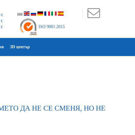
 €
 €
ISO 9001:2015
 €
ия
3D център
ЕМЕТО ДА НЕ СЕ СМЕНЯ, НО НЕ