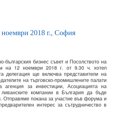
 ноември 2018 г., София
о-българския бизнес съвет и Посолството на
 на 12 ноември 2018 г. от 9.30 ч. хотел
та делегация ще включва представители на
седателите на търговско-промишлените палати
а агенция за инвестиции, Асоциацията на
 ливанските компании в България да бъде
. Отправяме покана за участие във форума и
предварителен интерес за сътрудничество в