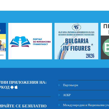
ЛНИ ПРИЛОЖЕНИЯ НА:
Партньори
РКОД
АОБР
Международни и Национални уч
РАЙТЕ СЕ БЕЗПЛАТНО