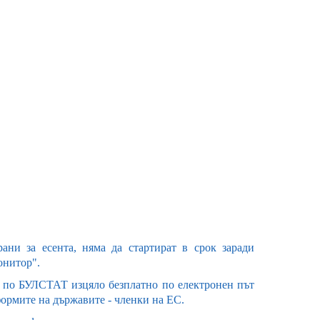
ни за есента, няма да стартират в срок заради
онитор".
 по БУЛСТАТ изцяло безплатно по електронен път
формите на държавите - членки на ЕС.