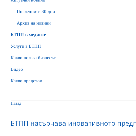
Актуални новини
Последните 30 дни
Архив на новини
БTПП в медиите
Услуги в БТПП
Какво ползва бизнесът
Видео
Какво предстои
Назад
БТПП насърчава иновативното пред