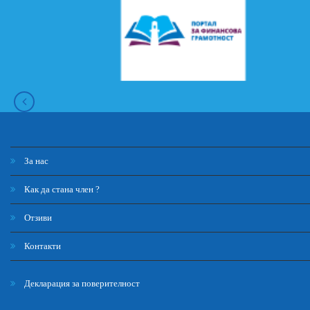
За нас
Как да стана член ?
Отзиви
Контакти
Декларация за поверителност