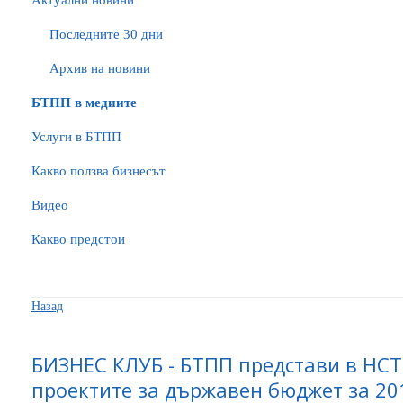
Актуални новини
Последните 30 дни
Архив на новини
БTПП в медиите
Услуги в БТПП
Какво ползва бизнесът
Видео
Какво предстои
Назад
БИЗНЕС КЛУБ - БТПП представи в НСТ
проектите за държавен бюджет за 201