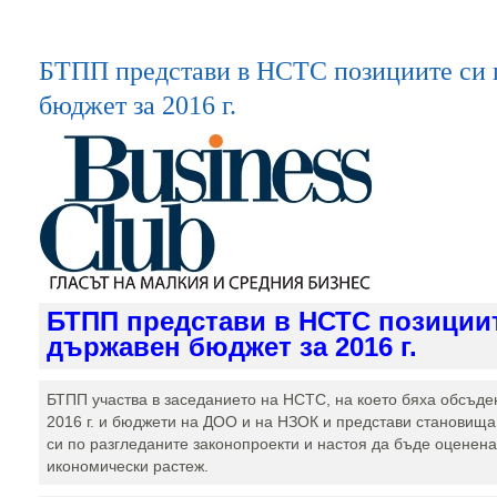
БТПП представи в НСТС позициите си п
бюджет за 2016 г.
БТПП представи в НСТС позициит
държавен бюджет за 2016 г.
БТПП участва в заседанието на НСТС, на което бяха обсъде
2016 г. и бюджети на ДОО и на НЗОК и представи становища
си по разгледаните законопроекти и настоя да бъде оценена
икономически растеж.