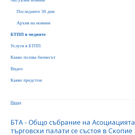
Актуални новини
Последните 30 дни
Архив на новини
БTПП в медиите
Услуги в БТПП
Какво ползва бизнесът
Видео
Какво предстои
Назад
БТА - Общо събрание на Асоциацията
търговски палати се състоя в Скопие