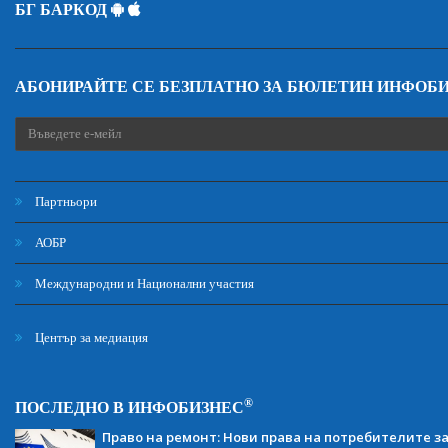
БГ БАРКОД
АБОНИРАЙТЕ СЕ БЕЗПЛАТНО ЗА БЮЛЕТИН ИНФОБ
Партньори
АОБР
Международни и Национални участия
Център за медиация
®
ПОСЛЕДНО В ИНФОБИЗНЕС
Право на ремонт: Нови права на потребителите з