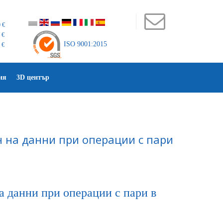
 €
 €
ISO 9001:2015
 €
ия
3D център
 на данни при операции с пари
а данни при операции с пари в