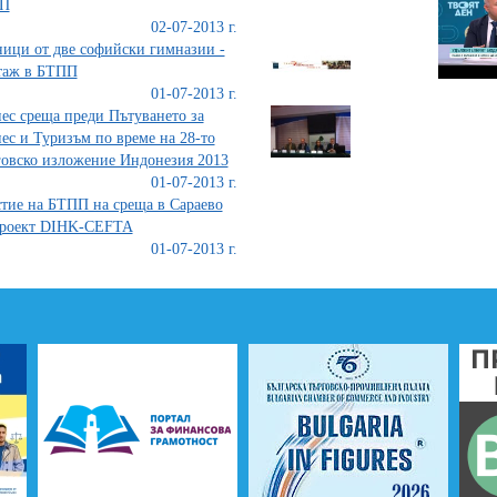
П
02-07-2013 г.
ици от две софийски гимназии -
таж в БТПП
01-07-2013 г.
ес среща преди Пътуването за
ес и Туризъм по време на 28-то
овско изложение Индонезия 2013
01-07-2013 г.
тие на БТПП на среща в Сараево
проект DIHK-CEFTA
01-07-2013 г.