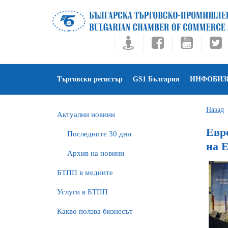
Търговски регистър
GS1 България
ИНФОБИЗ
Назад
Актуални новини
Евр
Последните 30 дни
на 
Архив на новини
БTПП в медиите
Услуги в БТПП
Какво ползва бизнесът