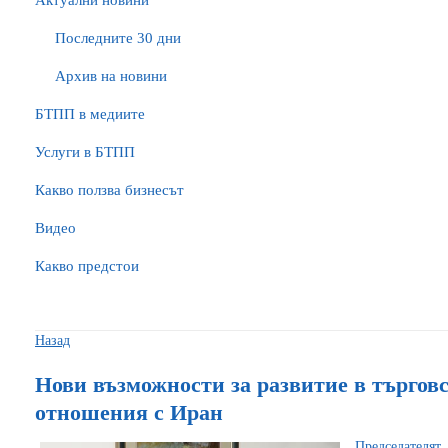
Актуални новини
Последните 30 дни
Архив на новини
БTПП в медиите
Услуги в БТПП
Какво ползва бизнесът
Видео
Какво предстои
Назад
Нови възможности за развитие в търгов
отношения с Иран
Председателя