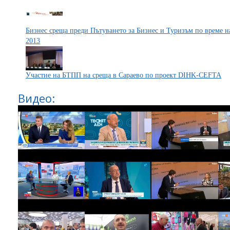
Бизнес среща преди Пътуването за Бизнес и Туризъм по време 
2013
Участие на БТПП на среща в Сараево по проект DIHK-CEFTA
Видео: