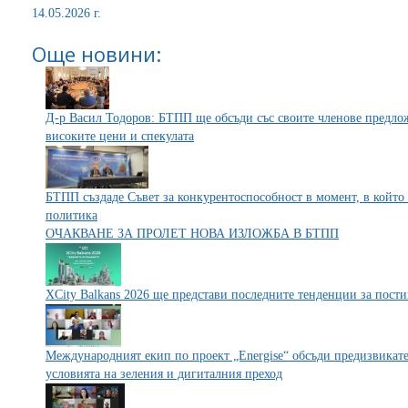
14.05.2026 г.
Още новини:
Д-р Васил Тодоров: БТПП ще обсъди със своите членове предло
високите цени и спекулата
БТПП създаде Съвет за конкурентоспособност в момент, в който
политика
ОЧАКВАНЕ ЗА ПРОЛЕТ НОВА ИЗЛОЖБА В БТПП
XCity Balkans 2026 ще представи последните тенденции за пости
Международният екип по проект „Energise“ обсъди предизвикате
условията на зеления и дигиталния преход