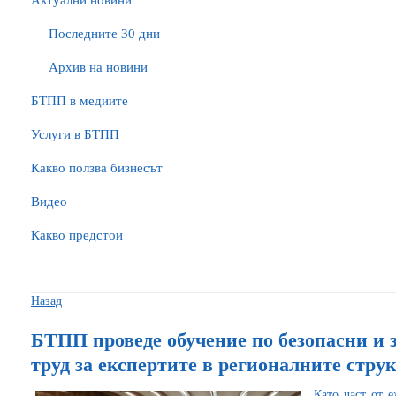
Актуални новини
Последните 30 дни
Архив на новини
БTПП в медиите
Услуги в БТПП
Какво ползва бизнесът
Видео
Какво предстои
Назад
БТПП проведе обучение по безопасни и 
труд за експертите в регионалните стру
Като част от 