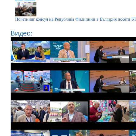
Почетният консул на Република Филипини в България посети 
Видео: